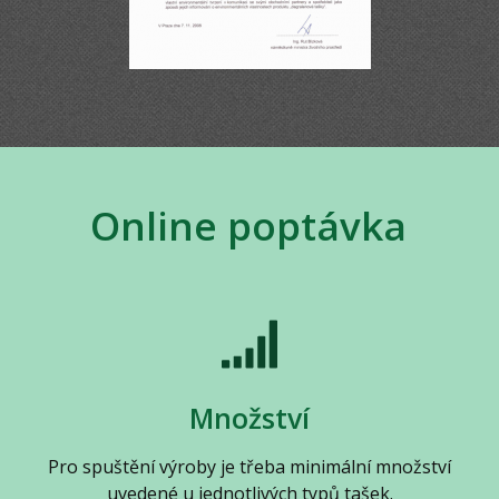
Online poptávka
Množství
Pro spuštění výroby je třeba minimální množství
uvedené u jednotlivých typů tašek.