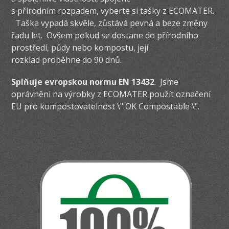
s přírodním rozpadem, vyberte si tašky z ECOMATER.
Taška vypadá skvěle, zůstává pevná a beze změny
řadu let. Ovšem pokud se dostane do přírodního
prostředí, půdy nebo kompostu, její
rozklad proběhne do 90 dnů.
Splňuje evropskou normu EN 13432
. Jsme
oprávněni na výrobky z ECOMATER použít označení
EU pro kompostovatelnost \" OK Compostable \".