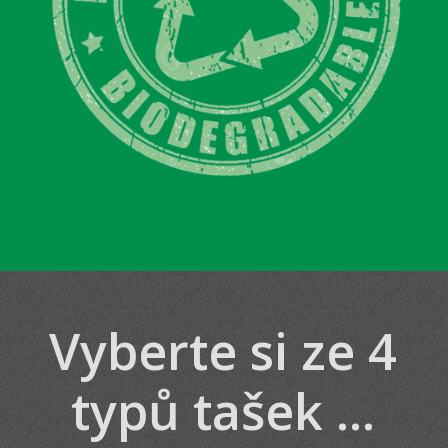
Vyberte si ze 4
typů tašek ...