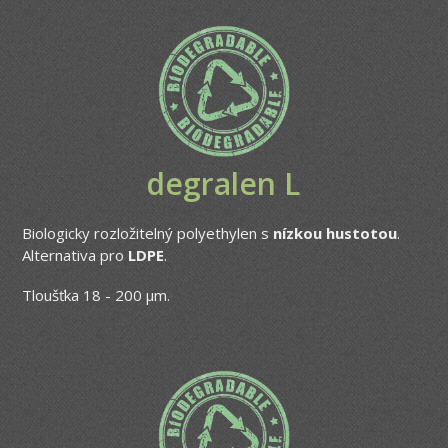
degralen L
Biologicky rozložitelný polyethylen s
nízkou hustotou
.
Alternativa pro
LDPE
.
Tloušťka 18 - 200 μm.