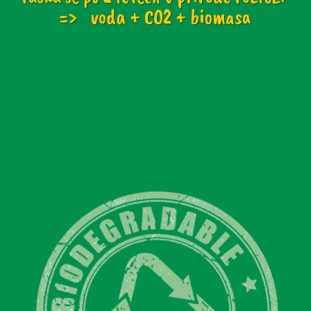
=> voda + CO2 + biomasa