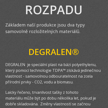
ROZPADU
Základem naší produkce jsou dva typy
samovolně rozložitelných materiálů.
DEGRALEN®
DEGRALEN je speciální plast na bázi polyethylenu,
který pomocí technologie TDPA™ získává jedinečnou
vlastnost - samovolnou odbouratelnost na zcela
přírodní prvky - CO2, vodu a biomasu.
Laicky řečeno, trvanlivost tašky z tohoto
materiálu může být po dobu několika let, pokud je
dobře skladována. Změny vlastností se začnou