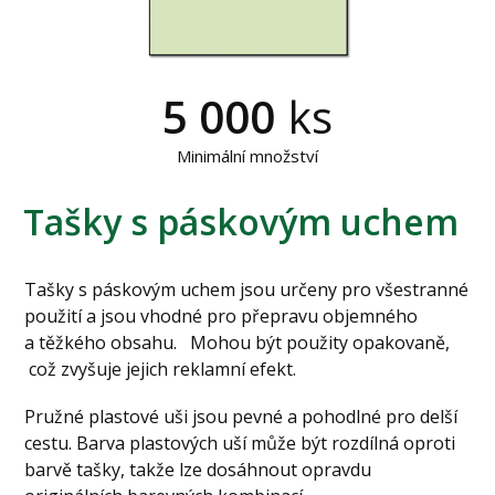
5 000
ks
Minimální množství
Tašky s páskovým uchem
Tašky s páskovým uchem jsou určeny pro všestranné
použití a jsou vhodné pro přepravu objemného
a těžkého obsahu. Mohou být použity opakovaně,
což zvyšuje jejich reklamní efekt.
Pružné plastové uši jsou pevné a pohodlné pro delší
cestu. Barva plastových uší může být rozdílná oproti
barvě tašky, takže lze dosáhnout opravdu