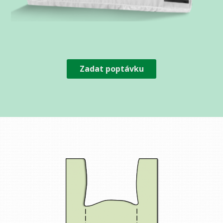
Zadat poptávku