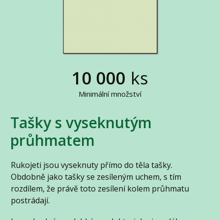
10 000
ks
Minimální množství
Tašky s vyseknutým
průhmatem
Rukojeti jsou vyseknuty přímo do těla tašky.
Obdobně jako tašky se zesíleným uchem, s tím
rozdílem, že právě toto zesílení kolem průhmatu
postrádají.