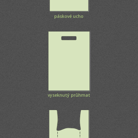
páskové ucho
vyseknutý průhmat