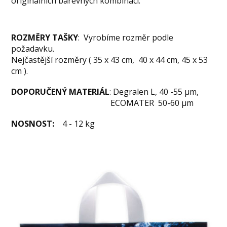
originálních barevných kombinací.
ROZMĚRY TAŠKY
: Vyrobíme rozměr podle
požadavku.
Nejčastější rozměry ( 35 x 43 cm, 40 x 44 cm, 45 x 53
cm ).
DOPORUČENÝ MATERIÁL
: Degralen L, 40 -55 µm,
ECOMATER 50-60 µm
NOSNOST:
4 - 12 kg