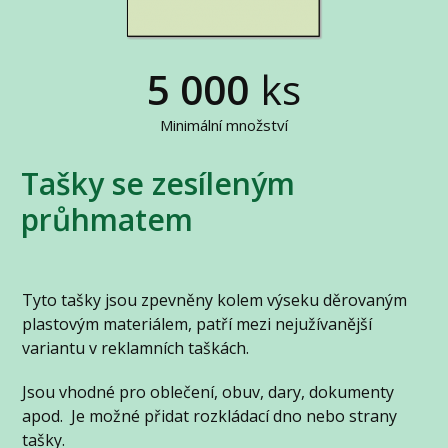
5 000
ks
Minimální množství
Tašky se zesíleným
průhmatem
Tyto tašky jsou zpevněny kolem výseku děrovaným
plastovým materiálem, patří mezi nejužívanější
variantu v reklamních taškách.
Jsou vhodné pro oblečení, obuv, dary, dokumenty
apod. Je možné přidat rozkládací dno nebo strany
tašky.