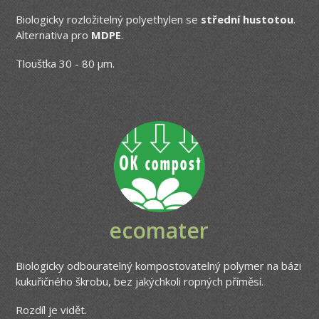
Biologicky rozložitelný polyethylen se
střední hustotou
.
Alternativa pro
MDPE
.
Tloušťka 30 - 80 μm.
ecomater
Biologicky odbouratelný kompostovatelný polymer na bázi
kukuřičného škrobu, bez jakýchkoli ropných příměsí.
Rozdíl je vidět.