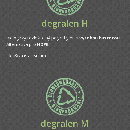
degralen H
Biologicky rozložitelný polyethylen s
vysokou hustotou
.
Alternativa pro
HDPE
.
Tloušťka 6 - 150 μm.
degralen M