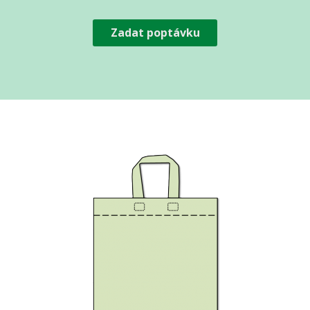
Zadat poptávku