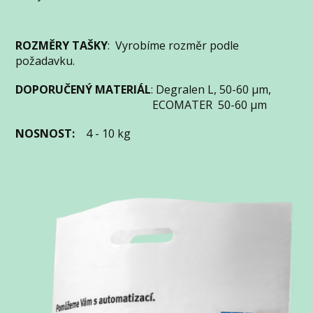
ROZMĚRY TAŠKY
: Vyrobíme rozměr podle
požadavku.
DOPORUČENÝ MATERIÁL
: Degralen L, 50-60 µm,
ECOMATER 50-60 µm
NOSNOST:
4 - 10 kg