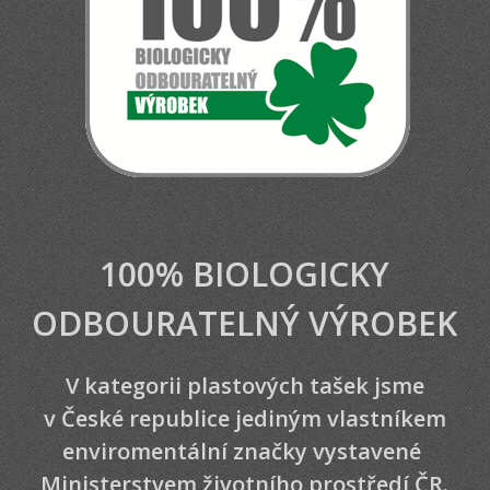
100% BIOLOGICKY
ODBOURATELNÝ VÝROBEK
V kategorii plastových tašek jsme
v České republice jediným vlastníkem
enviromentální značky vystavené
Ministerstvem životního prostředí ČR.