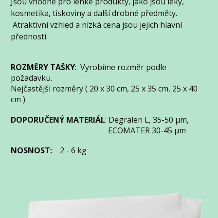
Jsou vhodné pro lehké produkty, jako jsou léky,
kosmetika, tiskoviny a další drobné předměty.
Atraktivní vzhled a nízká cena jsou jejich hlavní
předností.
ROZMĚRY TAŠKY
: Vyrobíme rozměr podle
požadavku.
Nejčastější rozměry ( 20 x 30 cm, 25 x 35 cm, 25 x 40
cm ).
DOPORUČENÝ MATERIÁL
: Degralen L, 35-50 µm,
ECOMATER 30-45 µm
NOSNOST:
2 - 6 kg