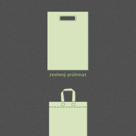
zesílený průhmat