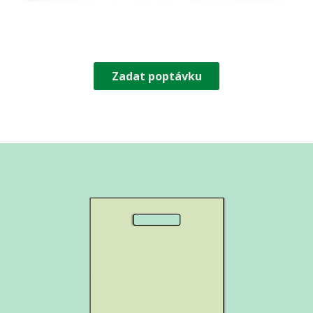
Zadat poptávku