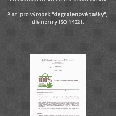
Platí pro výrobek "
degralenové tašky
",
dle normy ISO 14021.